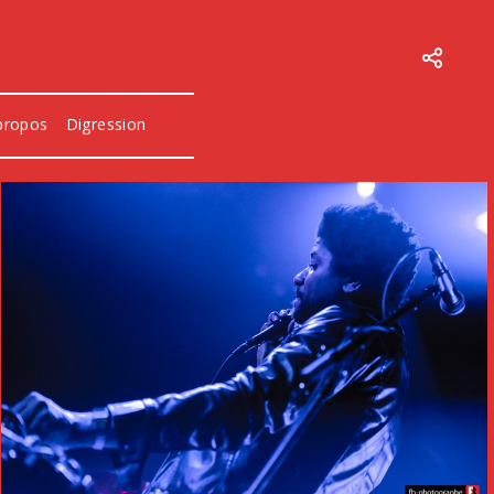
propos
Digression