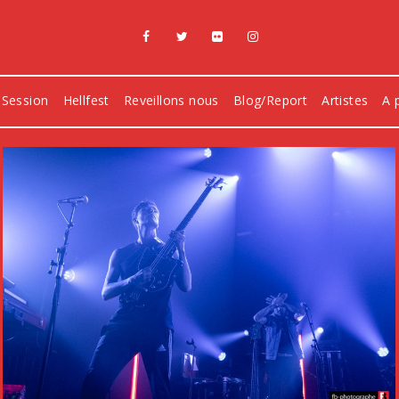
 Session
Hellfest
Reveillons nous
Blog/Report
Artistes
A 