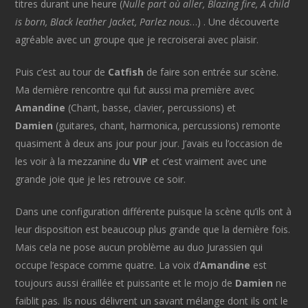
titres durant une heure (
Nulle part où aller, Blazing fire, A child
is born, Black leather Jacket, Parlez nous
…) . Une découverte
agréable avec un groupe que je recroiserai avec plaisir.
Puis c’est au tour de
Catfish
de faire son entrée sur scène.
Ma dernière rencontre qui fut aussi ma première avec
Amandine
(Chant, basse, clavier, percussions) et
Damien
(guitares, chant, harmonica, percussions) remonte
quasiment à deux ans jour pour jour. J’avais eu l’occasion de
les voir à la mezzanine du
VIP
et c’est vraiment avec une
grande joie que je les retrouve ce soir.
Dans une configuration différente puisque la scène qu’ils ont à
leur disposition est beaucoup plus grande que la dernière fois.
Mais cela ne pose aucun problème au duo Jurassien qui
occupe l’espace comme quatre. La voix d’
Amandine
est
toujours aussi éraillée et puissante et le mojo de
Damien
ne
faiblit pas. Ils nous délivrent un savant mélange dont ils ont le