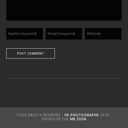
TOUS DROITS RÉSERVÉS -
FB-PHOTOGRAPHE
2019 -
PROPULSÉ PAR
MR ZION