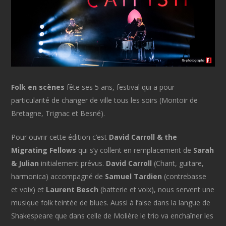
Folk en scènes
fête ses 5 ans, festival qui a pour
particularité de changer de ville tous les soirs (Montoir de
Bretagne, Trignac et Besné).
Pour ouvrir cette édition c’est
David Carroll & the
Migrating Fellows
qui s’y collent en remplacement de
Sarah
& Julian
initialement prévus.
David Carroll
(Chant, guitare,
harmonica) accompagné de
Samuel Tardien
(contrebasse
et voix) et
Laurent Besch
(batterie et voix), nous servent une
musique folk teintée de blues. Aussi à l’aise dans la langue de
Shakespeare que dans celle de Molière le trio va enchaîner les